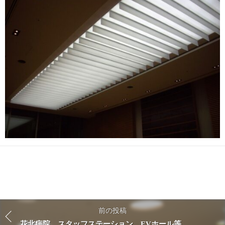
前の投稿
花北病院 スタッフステーション、EVホール等