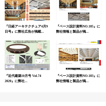
『日経アーキテクチュア4月9
『ベース設計資料NO.185』に
日号』に弊社広告が掲載...
弊社情報と製品が掲...
『近代建築10月号 Vol.74
『ベース設計資料NO.183』に
2020』に弊社...
弊社情報と製品が掲...