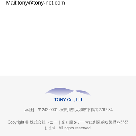
Mail:tony@tony-net.com
[本社] 〒242-0001 神奈川県大和市下鶴間2767-34
Copyright © 株式会社トニー｜光と膜をテーマに創造的な製品を開発
します. All rights reserved.