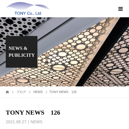
NEWS &
PUBLICITY
ブログ
NEWS
TONY NEWS 126
TONY NEWS 126
2021.08.27
NEWS