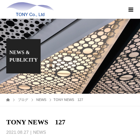
NEWS &
PUBLICITY
ブログ
NEWS
TONY NEWS 127
TONY NEWS 127
2021.08.27
NEWS