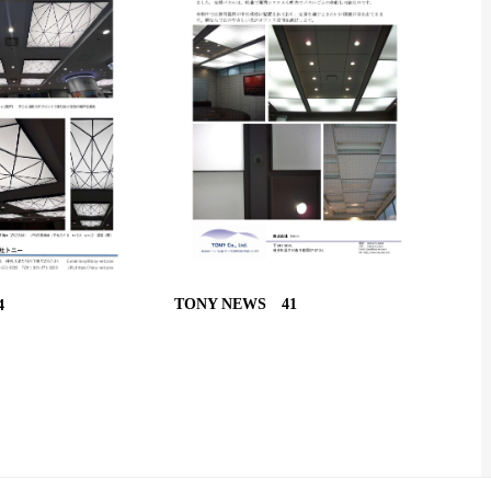
TONY NEWS 41
4