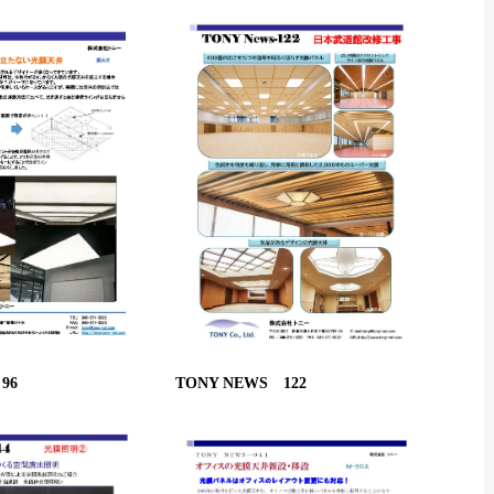
96
TONY NEWS 122