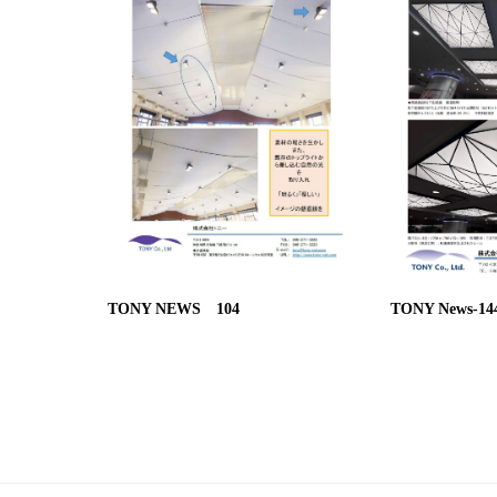
TONY NEWS 104
TONY News-14