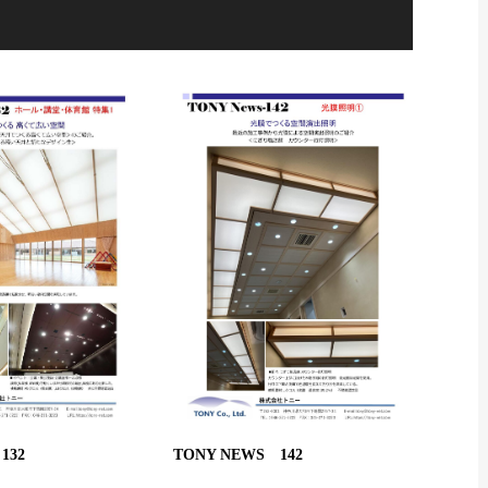
TONY NEWS 142
132