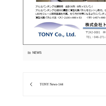
NEWS
TONY News-144