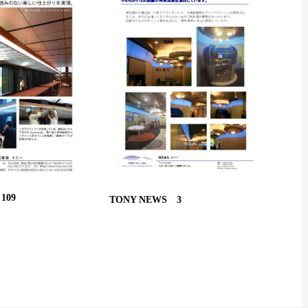
109
TONY NEWS 3