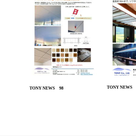
TONY NEWS 
TONY NEWS 98