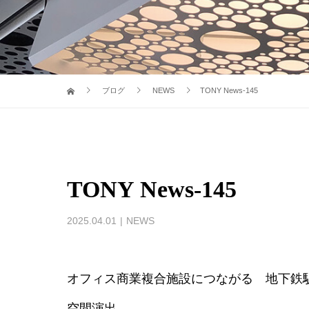
ブログ
NEWS
TONY News-145
TONY News-145
2025.04.01
NEWS
オフィス商業複合施設につながる 地下鉄
空間演出