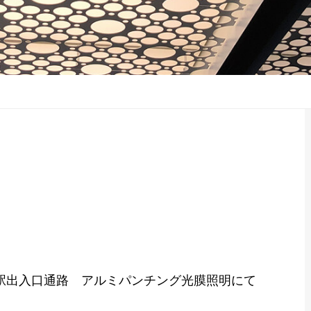
駅出入口通路 アルミパンチング光膜照明にて