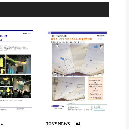
4
TONY NEWS 104