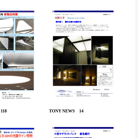
118
TONY NEWS 14