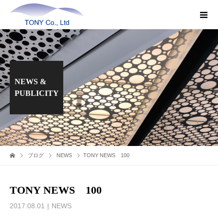
NEWS &
PUBLICITY
ブログ
NEWS
TONY NEWS 100
TONY NEWS 100
2017.08.01
NEWS