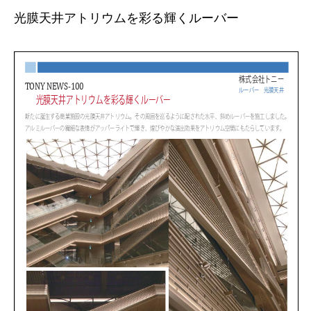
光膜天井アトリウムを彩る輝くルーバー