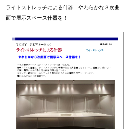
ライトストレッチによる什器 やわらかな３次曲
面で展示スペース什器を！