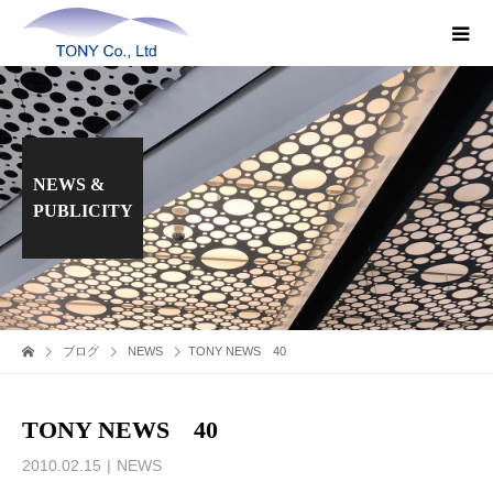
NEWS &
PUBLICITY
ブログ
NEWS
TONY NEWS 40
TONY NEWS 40
2010.02.15
NEWS