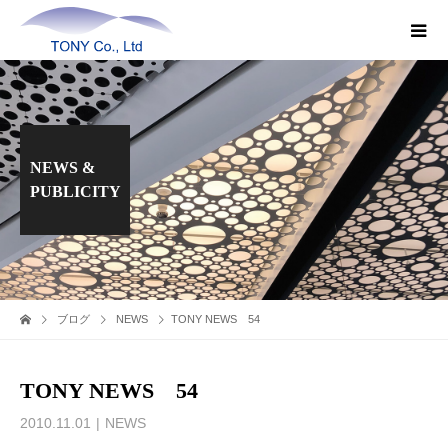
NEWS &
PUBLICITY
ブログ
NEWS
TONY NEWS 54
TONY NEWS 54
2010.11.01
NEWS