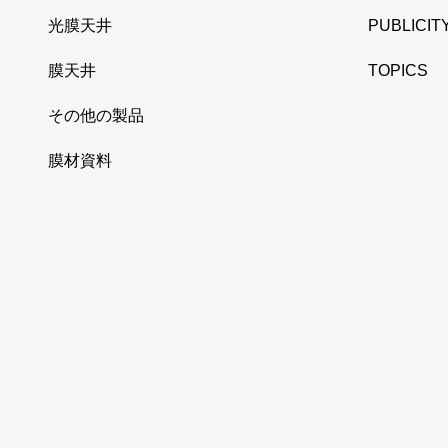
光膜天井
PUBLICIT
膜天井
TOPICS
その他の製品
膜材資料