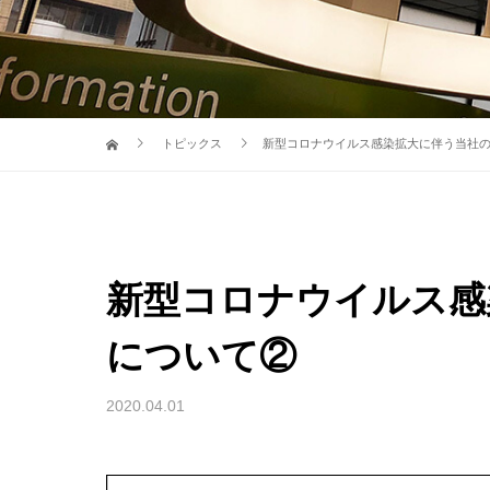
トピックス
新型コロナウイルス感染拡大に伴う当社
新型コロナウイルス感
について②
2020.04.01